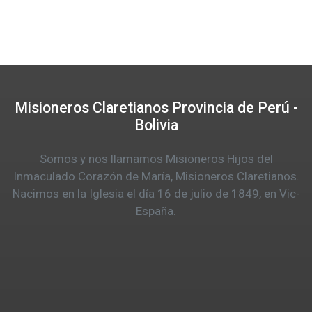
Misioneros Claretianos Provincia de Perú -
Bolivia
Somos y nos llamamos Misioneros Hijos del
Inmaculado Corazón de María, Misioneros Claretianos.
Nacimos en la Iglesia el día 16 de julio de 1849, en Vic-
España.