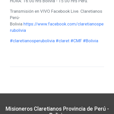
HORA: 16:00 hrs Bolivia - 15:00 Hrs Perú.
Transmisión en VIVO Facebook Live. Claretianos
Perú-
Bolivia
https://www.facebook.com/claretianospe
rubolivia
#claretianosperubolivia
#claret
#CMF
#Bolivia
Misioneros Claretianos Provincia de Perú -