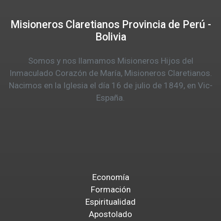
Misioneros Claretianos Provincia de Perú -
Bolivia
Somos y nos llamamos Misioneros Hijos del
Inmaculado Corazón de María, Misioneros Claretianos.
Nacimos en la Iglesia el día 16 de julio de 1849, en Vic-
España.
Economía
Formación
Espiritualidad
Apostolado