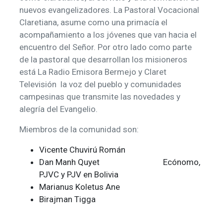
nuevos evangelizadores. La Pastoral Vocacional
Claretiana, asume como una primacía el
acompañamiento a los jóvenes que van hacia el
encuentro del Señor. Por otro lado como parte
de la pastoral que desarrollan los misioneros
está La Radio Emisora Bermejo y Claret
Televisión la voz del pueblo y comunidades
campesinas que transmite las novedades y
alegría del Evangelio.
Miembros de la comunidad son:
Vicente Chuvirú Román
Dan Manh Quyet Ecónomo,
PJVC y PJV en Bolivia
Marianus Koletus Ane
Birajman Tigga