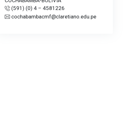
COCHABAMBA-BOLIVIA
(591) (0) 4 – 4581226
cochabambacmf@claretiano.edu.pe