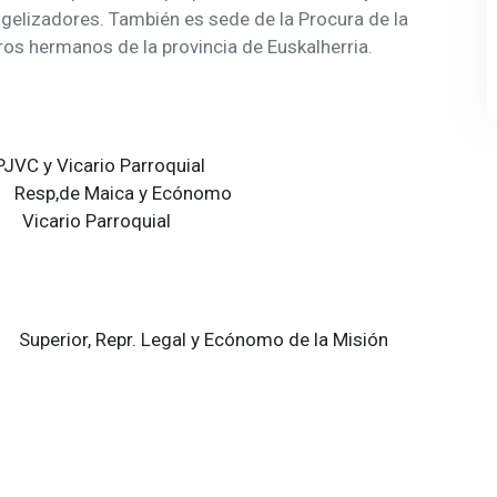
ngelizadores. También es sede de la Procura de la
ros hermanos de la provincia de Euskalherria.
ario Parroquial
esp,de Maica y Ecónomo
Vicario Parroquial
perior, Repr. Legal y Ecónomo de la Misión