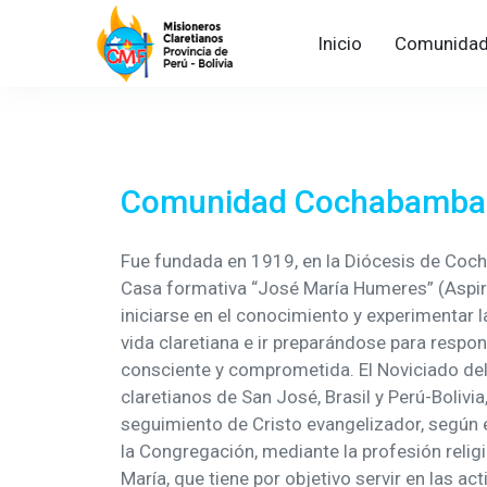
Inicio
Comunida
Comunidad Cochabamba
Fue fundada en 1919, en la Diócesis de Coch
Casa formativa “José María Humeres” (Aspira
iniciarse en el conocimiento y experimentar 
vida claretiana e ir preparándose para respo
consciente y comprometida. El Noviciado del
claretianos de San José, Brasil y Perú-Bolivia,
seguimiento de Cristo evangelizador, según e
la Congregación, mediante la profesión religi
María, que tiene por objetivo servir en las ac