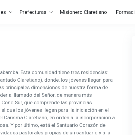
des
Prefecturas
Misionero Claretiano
Formaci
abamba. Esta comunidad tiene tres residencias:
ntado Claretiano), donde, los jóvenes llegan para
las principales dimensiones de nuestra forma de
nder al llamado del Señor, de manera más
 Cono Sur, que comprende las provincias
 al que los jóvenes llegan para la iniciación en el
l Carisma Claretiano, en orden a la incorporación a
osa. Y por último, está el Santuario Corazón de
tividades pastorales propias de un santuario y a la