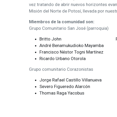
vez tratando de abrir nuevos horizontes eva
Misión del Norte de Potosí, llevada por nuest
Miembros de la comunidad son:
Grupo Comunitario San José (parroquia)
Britto John PJVC y Vic
André Benamukudioko Mayamba R
Francisco Néstor Togni Martínez 
Ricardo Urbano Otorola
Grupo comunitario Corazonistas
Jorge Rafael Castillo Villanueva Su
Severo Figueredo Alarcón
Thomas Raga Yacobus