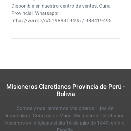
Disponible en nuestro centro de ventas; Curia
Provincial. Whatsapp:
https://wa.me/c/51988419495 / 988419495
Misioneros Claretianos Provincia de Perú -
Bolivia
Somos y nos llamamos Misioneros Hijos del
Inmaculado Corazón de María, Misioneros Claretianos.
Nacimos en la Iglesia el día 16 de julio de 1849, en Vic-
España.